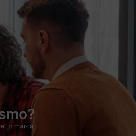
ismo?
de tu marca