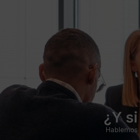
¿Y s
Hablemos y