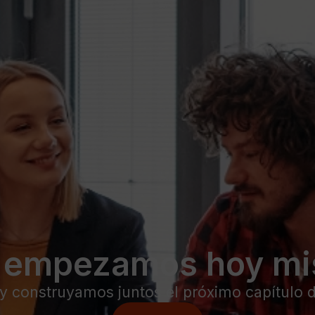
i empezamos hoy m
 construyamos juntos el próximo capítulo 