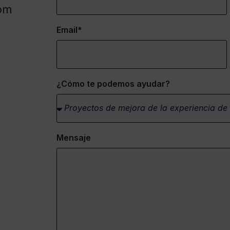
om
Email*
¿Cómo te podemos ayudar?
Mensaje