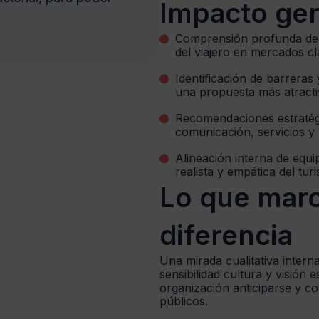
Impacto ge
Comprensión profunda de 
del viajero en mercados cl
Identificación de barreras 
una propuesta más atracti
Recomendaciones estratégi
comunicación, servicios y
Alineación interna de equi
realista y empática del tur
Lo que marc
diferencia
Una mirada cualitativa inter
sensibilidad cultura y visión e
organización anticiparse y c
públicos.