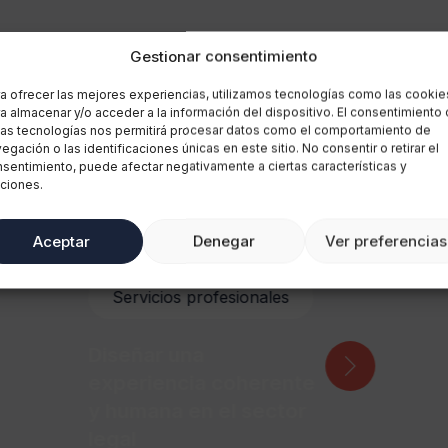
Gestionar consentimiento
a ofrecer las mejores experiencias, utilizamos tecnologías como las cookie
a almacenar y/o acceder a la información del dispositivo. El consentimiento
xito relacionados
as tecnologías nos permitirá procesar datos como el comportamiento de
egación o las identificaciones únicas en este sitio. No consentir o retirar el
sentimiento, puede afectar negativamente a ciertas características y
ciones.
Aceptar
Denegar
Ver preferencias
Servicios profesionales
Diseñar una
experiencia coherente
y humana en el sector
legal