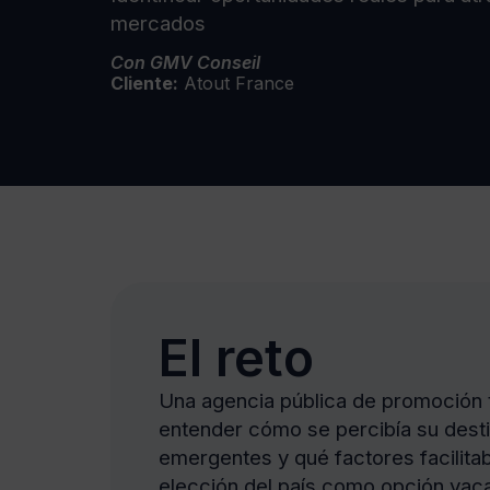
mercados
Con GMV Conseil
Cliente:
Atout France
El reto
Una agencia pública de promoción t
entender cómo se percibía su des
emergentes y qué factores facilitab
elección del país como opción vaca