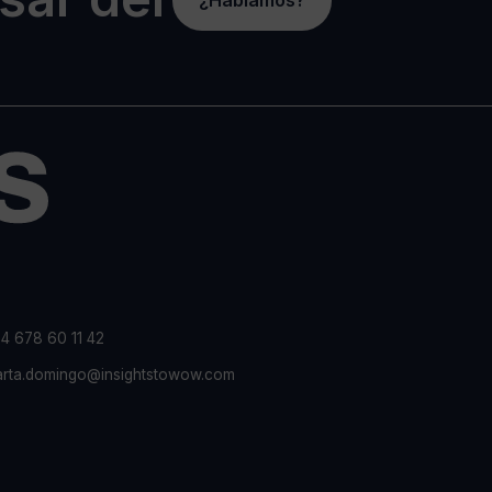
4 678 60 11 42
rta.domingo@insightstowow.com