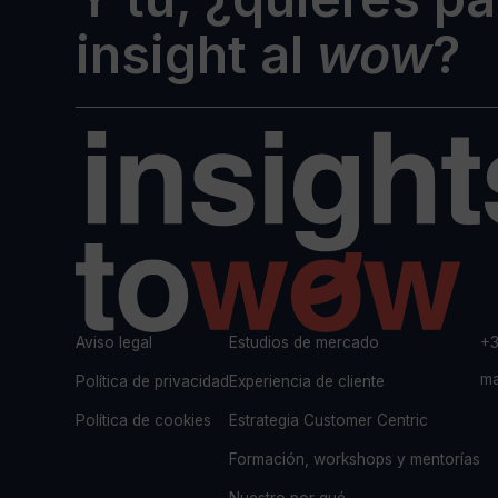
insight al
wow
?
Aviso legal
Estudios de mercado
+3
ma
Política de privacidad
Experiencia de cliente
Política de cookies
Estrategia Customer Centric
Formación, workshops y mentorías
Nuestro por qué