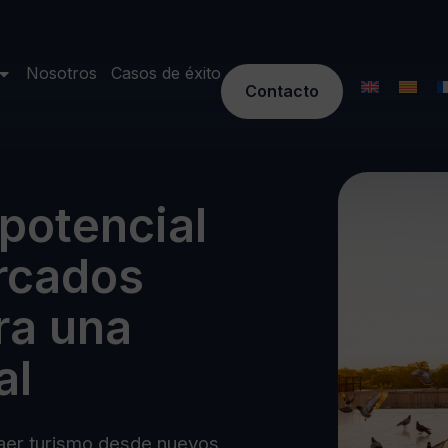
Nosotros
Casos de éxito
Contacto
potencial
ercados
ra una
al
traer turismo desde nuevos