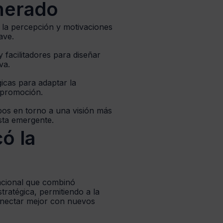
nerado
la percepción y motivaciones
ave.
y facilitadores para diseñar
va.
cas para adaptar la
 promoción.
pos en torno a una visión más
ista emergente.
ó la
nacional que combinó
stratégica, permitiendo a la
onectar mejor con nuevos