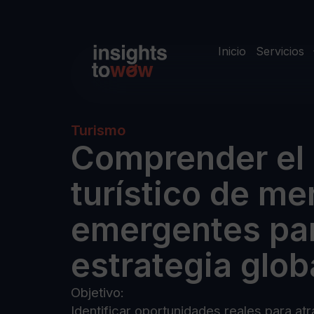
Inicio
Servicios
Turismo
Comprender el 
turístico de m
emergentes pa
estrategia glob
Objetivo:
Identificar oportunidades reales para a