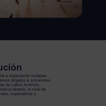
ución
eñé e implementé múltiples
ativos dirigidos a: entrevistas
ses de Latino América,
arca destino, el nivel de
ales, expectativas y