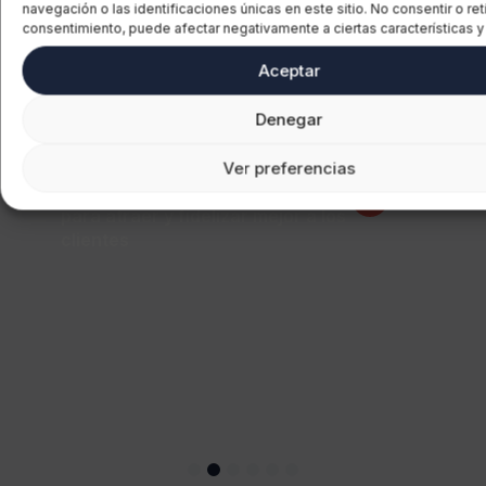
relacionados
navegación o las identificaciones únicas en este sitio. No consentir o reti
consentimiento, puede afectar negativamente a ciertas características y
Aceptar
Denegar
Transporte
Ver preferencias
Mejorar la experiencia de cliente
para atraer y fidelizar mejor a los
clientes