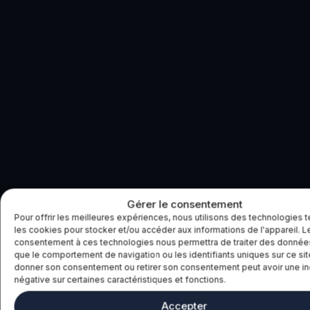
Gérer le consentement
Pour offrir les meilleures expériences, nous utilisons des technologies t
les cookies pour stocker et/ou accéder aux informations de l'appareil. L
consentement à ces technologies nous permettra de traiter des données
que le comportement de navigation ou les identifiants uniques sur ce sit
donner son consentement ou retirer son consentement peut avoir une i
négative sur certaines caractéristiques et fonctions.
Accepter