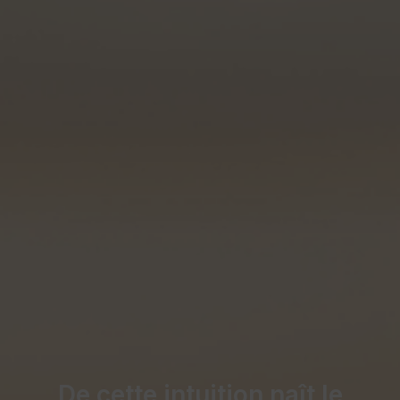
De cette intuition naît le