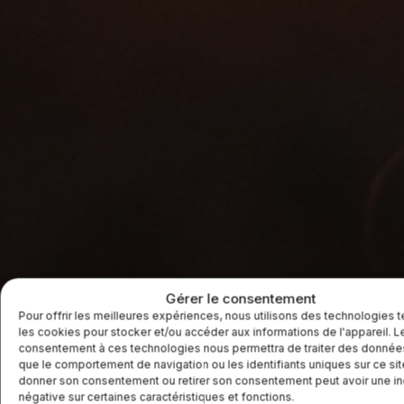
Gérer le consentement
Pour offrir les meilleures expériences, nous utilisons des technologies t
les cookies pour stocker et/ou accéder aux informations de l'appareil. L
consentement à ces technologies nous permettra de traiter des données
que le comportement de navigation ou les identifiants uniques sur ce sit
donner son consentement ou retirer son consentement peut avoir une i
négative sur certaines caractéristiques et fonctions.