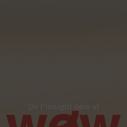
De l'insight neix el