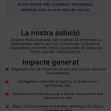
d’una mirada més empàtica i estratègica,
alineada amb la seva visió de marca.
La nostra solució
Després d’una enquesta, vam realitzar 24 entrevistes a
stakeholders interns així com a clients per a identificar
expectatives, moments crítics i oportunitats de millora en
l’àmbit operatiu i d’experiència.
Impacte generat
Diagnòstic clar de l’experiència percebuda pels clients al
canal telefònic.
Configuració concreta en guions, to d’interacció i
processos clau..
Redefinició d’indicadors per a alinear mesurament amb
experiència real.
Major connexió entre operacions, estratègia de marca i
experiència client.